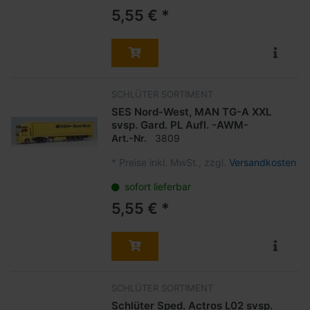
5,55 € *
SCHLÜTER SORTIMENT
SES Nord-West, MAN TG-A XXL
svsp. Gard. PL Aufl. -AWM-
Art.-Nr.
3809
*
Preise inkl. MwSt., zzgl.
Versandkosten
sofort lieferbar
5,55 € *
SCHLÜTER SORTIMENT
Schlüter Sped. Actros L02 svsp.