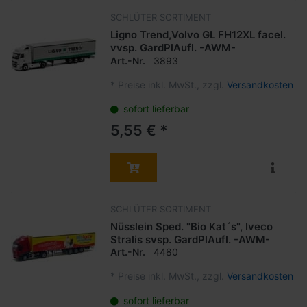
SCHLÜTER SORTIMENT
Ligno Trend,Volvo GL FH12XL facel.
vvsp. GardPlAufl. -AWM-
Art.-Nr.
3893
*
Preise inkl. MwSt., zzgl.
Versandkosten
sofort lieferbar
5,55 € *
SCHLÜTER SORTIMENT
Nüsslein Sped. "Bio Kat´s", Iveco
Stralis svsp. GardPlAufl. -AWM-
Art.-Nr.
4480
*
Preise inkl. MwSt., zzgl.
Versandkosten
sofort lieferbar