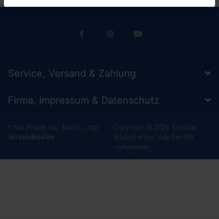
Service, Versand & Zahlung
Firma, Impressum & Datenschutz
* Alle Preise inkl. MwSt., zzgl.
Copyright © 2026 Schlüter
Versandkosten
Modellcenter. Alle Rechte
vorbehalten.