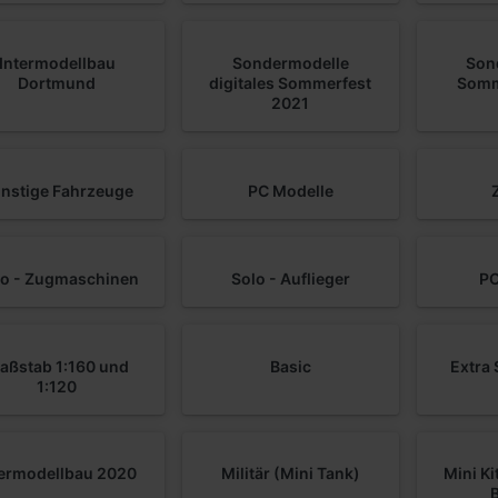
Intermodellbau
Sondermodelle
Son
Dortmund
digitales Sommerfest
Somm
2021
nstige Fahrzeuge
PC Modelle
lo - Zugmaschinen
Solo - Auflieger
PC
aßstab 1:160 und
Basic
Extra
1:120
termodellbau 2020
Militär (Mini Tank)
Mini K