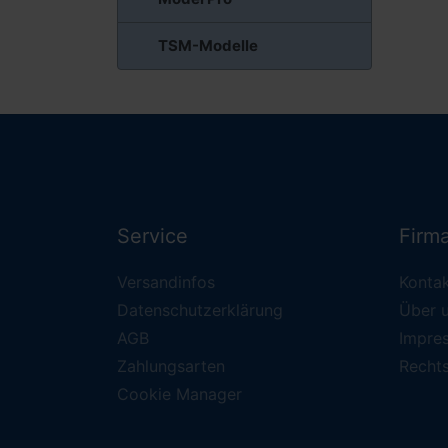
TSM-Modelle
Service
Firm
Versandinfos
Konta
Datenschutzerklärung
Über 
AGB
Impre
Zahlungsarten
Recht
Cookie Manager