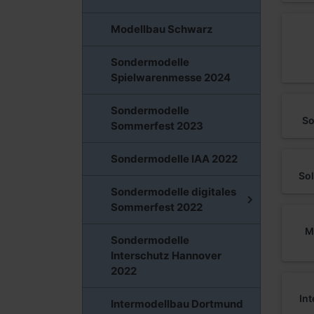
Modellbau Schwarz
Sondermodelle
Spielwarenmesse 2024
Sondermodelle
So
Sommerfest 2023
Sondermodelle IAA 2022
So
Sondermodelle digitales
Sommerfest 2022
M
Sondermodelle
Interschutz Hannover
2022
In
Intermodellbau Dortmund