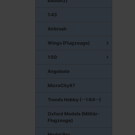
Bausatz)
1:43
Airbrush
Wings (Flugzeuge)
1:50
Angebote
MicroCity87
Trends Hobby (--1:64--)
Oxford Models (Militär-
Flugzeuge)
Model Pro