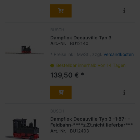
BUSCH
Dampflok Decauville Typ 3
Art.-Nr.
BU12140
*
Preise inkl. MwSt., zzgl.
Versandkosten
Bestellbar innerhalb von 14 Tagen
139,50 € *
BUSCH
Dampflok Decauville Typ 3 -1:87- -
Feldbahn-****z.Zt.nicht lieferbar***
Art.-Nr.
BU12403