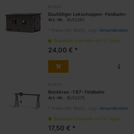
BUSCH
Baufälliger Lokschuppen -Feldbahn-
Art.-Nr.
BU12381
*
Preise inkl. MwSt., zzgl.
Versandkosten
Bestellbar innerhalb von 14 Tagen
24,00 € *
BUSCH
Bockkran -1:87- Feldbahn
Art.-Nr.
BU12375
*
Preise inkl. MwSt., zzgl.
Versandkosten
Bestellbar innerhalb von 14 Tagen
17,50 € *