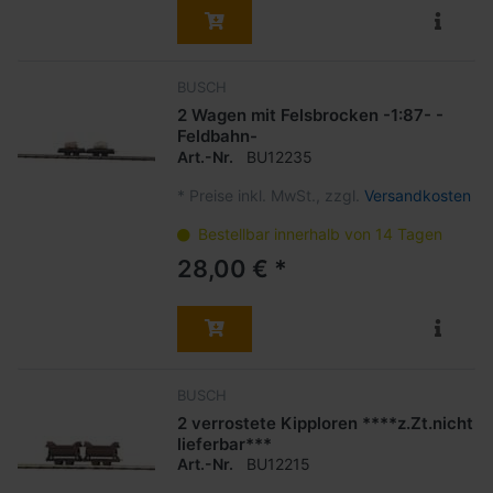
BUSCH
2 Wagen mit Felsbrocken -1:87- -
Feldbahn-
Art.-Nr.
BU12235
*
Preise inkl. MwSt., zzgl.
Versandkosten
Bestellbar innerhalb von 14 Tagen
28,00 € *
BUSCH
2 verrostete Kipploren ****z.Zt.nicht
lieferbar***
Art.-Nr.
BU12215