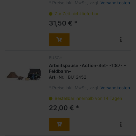
*
Preise inkl. MwSt., zzgl.
Versandkosten
Zur Zeit nicht lieferbar
31,50 € *
BUSCH
Arbeitspause -Action-Set- -1:87- -
Feldbahn-
Art.-Nr.
BU12452
*
Preise inkl. MwSt., zzgl.
Versandkosten
Bestellbar innerhalb von 14 Tagen
22,00 € *