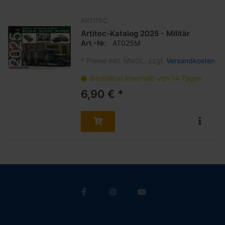
ARTITEC
Artitec-Katalog 2025 - Militär
Art.-Nr.
AT025M
*
Preise inkl. MwSt., zzgl.
Versandkosten
Bestellbar innerhalb von 14 Tagen
6,90 € *