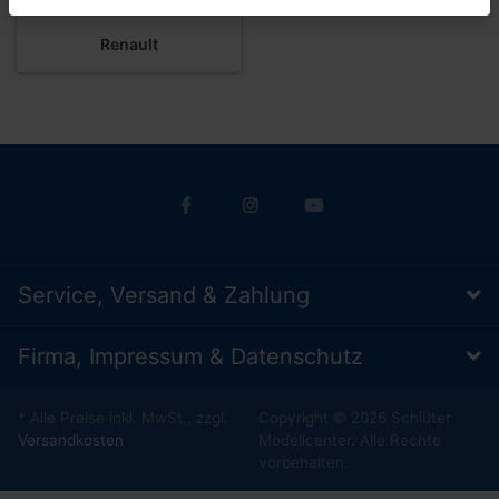
Renault
Service, Versand & Zahlung
Firma, Impressum & Datenschutz
* Alle Preise inkl. MwSt., zzgl.
Copyright © 2026 Schlüter
Versandkosten
Modellcenter. Alle Rechte
vorbehalten.