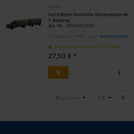
WIKING
Set Edition Deutsche Bundesbahn Nr.
7, Büssing
Art.-Nr.
BPMS252850
*
Preise inkl. MwSt., zzgl.
Versandkosten
Bestellbar innerhalb von 14 Tagen
27,50 € *
12
1
3
pro Seite
/