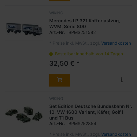
WIKING
Mercedes LP 321 Kofferlastzug,
WVM, Serie 800
Art.-Nr.
BPMS251582
*
Preise inkl. MwSt., zzgl.
Versandkosten
Bestellbar innerhalb von 14 Tagen
32,50 € *
WIKING
Set Edition Deutsche Bundesbahn Nr.
10, VW 1600 Variant, Käfer, Golf I
und T1 Bus
Art.-Nr.
BPMS252854
*
Preise inkl. MwSt., zzgl.
Versandkosten