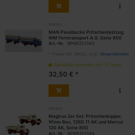
WIKING
MAN Pausbacke Pritschenlastzug,
WM Ferntransport A.G. Serie 800
Art.-Nr.
BPMS251583
*
Preise inkl. MwSt., zzgl.
Versandkosten
Bestellbar innerhalb von 14 Tagen
32,50 € *
WIKING
Magirus 2er Set: Pritschenkipper,
Wimo Bau, 126D 11 AK und Mercur
120 AK, Serie 800
Art.-Nr.
BPMS251584