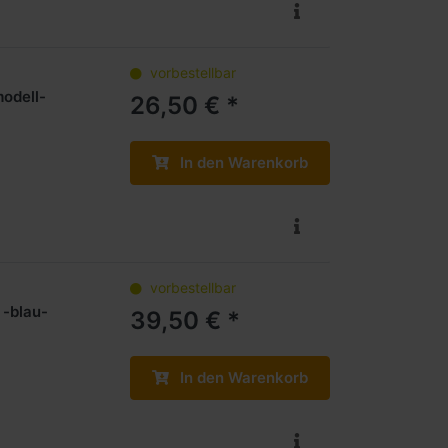
vorbestellbar
odell-
26,50 € *
In den Warenkorb
vorbestellbar
 -blau-
39,50 € *
In den Warenkorb