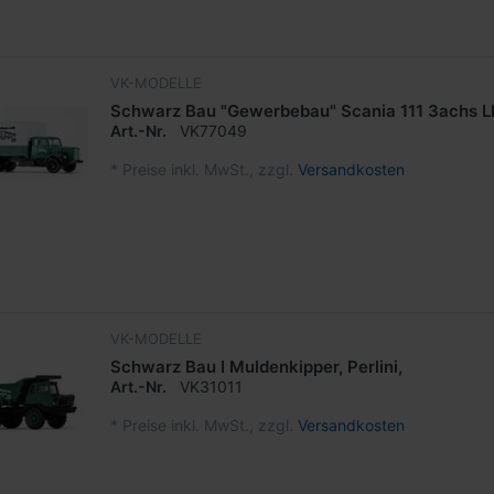
VK-MODELLE
Schwarz Bau "Gewerbebau" Scania 111 3achs Lk
Art.-Nr.
VK77049
*
Preise inkl. MwSt., zzgl.
Versandkosten
VK-MODELLE
Schwarz Bau I Muldenkipper, Perlini,
Art.-Nr.
VK31011
*
Preise inkl. MwSt., zzgl.
Versandkosten