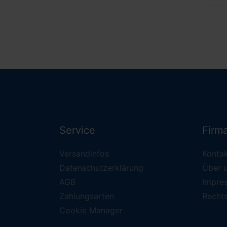
Service
Firm
Versandinfos
Konta
Datenschutzerklärung
Über 
AGB
Impre
Zahlungsarten
Recht
Cookie Manager