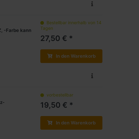
Bestellbar innerhalb von 14
Tagen
, -Farbe kann
27,50 € *
In den Warenkorb
vorbestellbar
z-
19,50 € *
In den Warenkorb