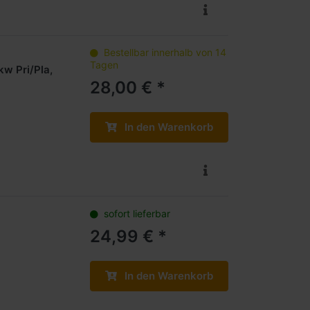
Bestellbar innerhalb von 14
Tagen
w Pri/Pla,
28,00 € *
In den Warenkorb
sofort lieferbar
24,99 € *
In den Warenkorb