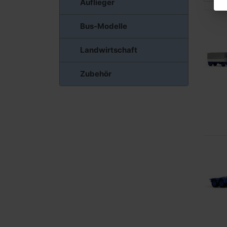
Auflieger
Bus-Modelle
Landwirtschaft
Zubehör