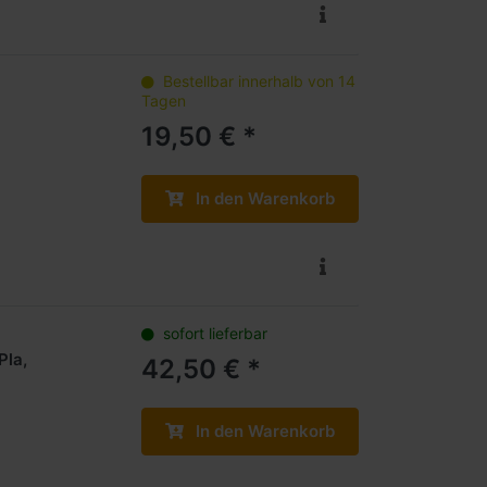
Bestellbar innerhalb von 14
Tagen
19,50 € *
In den Warenkorb
sofort lieferbar
Pla,
42,50 € *
In den Warenkorb