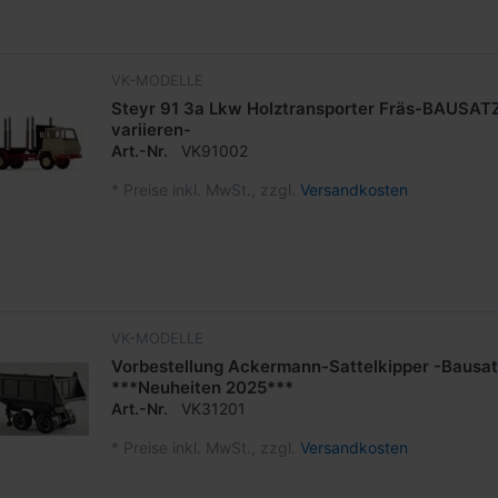
VK-MODELLE
Steyr 91 3a Lkw Holztransporter Fräs-BAUSATZ
variieren-
Art.-Nr.
VK91002
*
Preise inkl. MwSt., zzgl.
Versandkosten
VK-MODELLE
Vorbestellung Ackermann-Sattelkipper -Bausat
***Neuheiten 2025***
Art.-Nr.
VK31201
*
Preise inkl. MwSt., zzgl.
Versandkosten