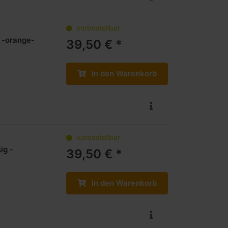
vorbestellbar
 -orange-
39,50 € *
In den Warenkorb
vorbestellbar
ig -
39,50 € *
In den Warenkorb