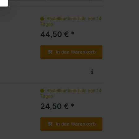
Bestellbar innerhalb von 14
Tagen
44,50 € *
In den Warenkorb
Bestellbar innerhalb von 14
Tagen
24,50 € *
In den Warenkorb