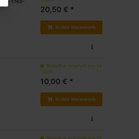
L07 -1:160-
20,50 € *
In den Warenkorb
Bestellbar innerhalb von 14
Tagen
10,00 € *
In den Warenkorb
Bestellbar innerhalb von 14