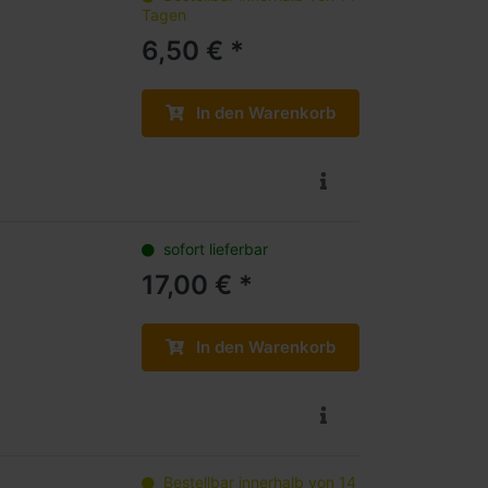
Tagen
6,50 € *
In den Warenkorb
sofort lieferbar
17,00 € *
In den Warenkorb
Bestellbar innerhalb von 14