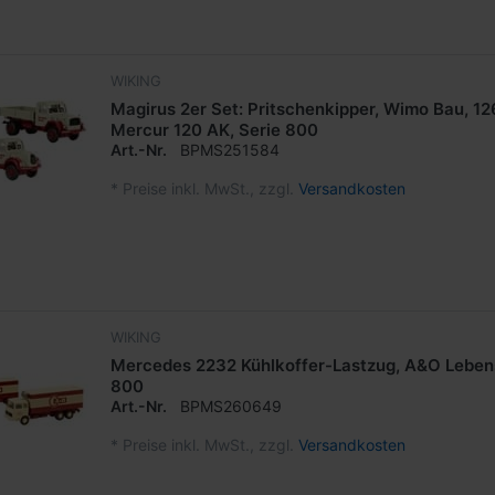
WIKING
Magirus 2er Set: Pritschenkipper, Wimo Bau, 1
Mercur 120 AK, Serie 800
Art.-Nr.
BPMS251584
*
Preise inkl. MwSt., zzgl.
Versandkosten
WIKING
Mercedes 2232 Kühlkoffer-Lastzug, A&O Lebens
800
Art.-Nr.
BPMS260649
*
Preise inkl. MwSt., zzgl.
Versandkosten