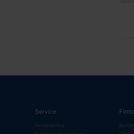
Service
Firm
Versandinfos
Konta
Datenschutzerklärung
Über 