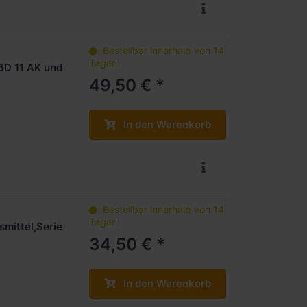
Bestellbar innerhalb von 14
Tagen
26D 11 AK und
49,50 € *
In den Warenkorb
Bestellbar innerhalb von 14
Tagen
mittel,Serie
34,50 € *
In den Warenkorb