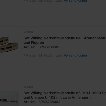
*
Preise inkl. MwSt., zzgl.
Versandkosten
WIKING
Set Wiking-Verkehrs-Modelle 84, Straßenbahn
und Figuren
Art.-Nr.
BPMS238982
*
Preise inkl. MwSt., zzgl.
Versandkosten
WIKING
Set Wiking-Verkehrs-Modelle 85, MB L 3500 
und Unimog U 402 mit zwei Anhängern
Art.-Nr.
BPMS238983