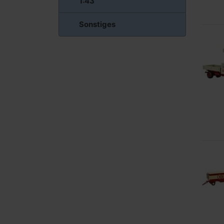
1:43
Sonstiges