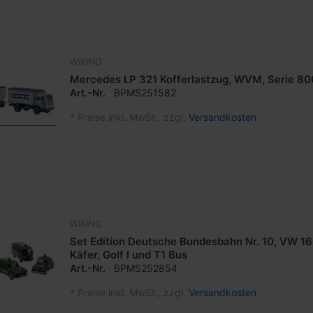
WIKING
Mercedes LP 321 Kofferlastzug, WVM, Serie 80
Art.-Nr.
BPMS251582
*
Preise inkl. MwSt., zzgl.
Versandkosten
WIKING
Set Edition Deutsche Bundesbahn Nr. 10, VW 16
Käfer, Golf I und T1 Bus
Art.-Nr.
BPMS252854
*
Preise inkl. MwSt., zzgl.
Versandkosten