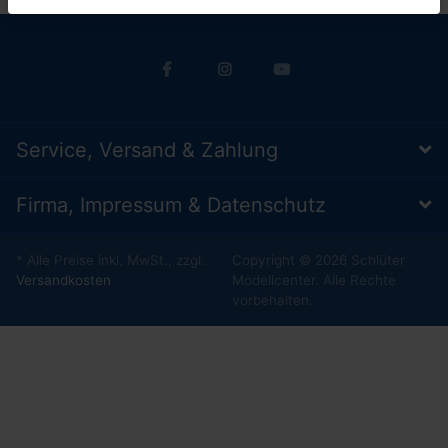
Service, Versand & Zahlung
Firma, Impressum & Datenschutz
* Alle Preise inkl. MwSt., zzgl.
Copyright © 2026 Schlüter
Versandkosten
Modellcenter. Alle Rechte
vorbehalten.