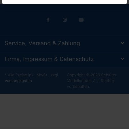
Service, Versand & Zahlung
Firma, Impressum & Datenschutz
* Alle Preise inkl. MwSt., zzgl.
Copyright © 2026 Schlüter
Versandkosten
Modellcenter. Alle Rechte
vorbehalten.