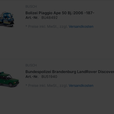
BUSCH
Bolizei Piaggio Ape 50 Bj.:2006 -187-
Art.-Nr.
BU48492
*
Preise inkl. MwSt., zzgl.
Versandkosten
BUSCH
Bundespolizei Brandenburg LandRover Discove
Art.-Nr.
BU51940
*
Preise inkl. MwSt., zzgl.
Versandkosten