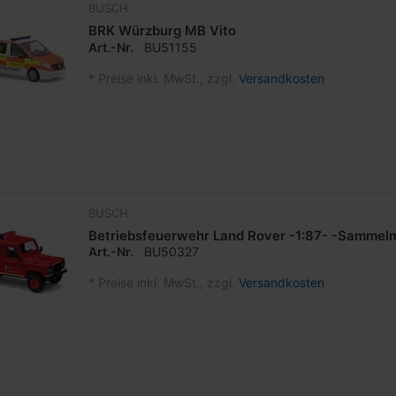
BUSCH
BRK Würzburg MB Vito
Art.-Nr.
BU51155
*
Preise inkl. MwSt., zzgl.
Versandkosten
BUSCH
Betriebsfeuerwehr Land Rover -1:87- -Sammelm
Art.-Nr.
BU50327
*
Preise inkl. MwSt., zzgl.
Versandkosten