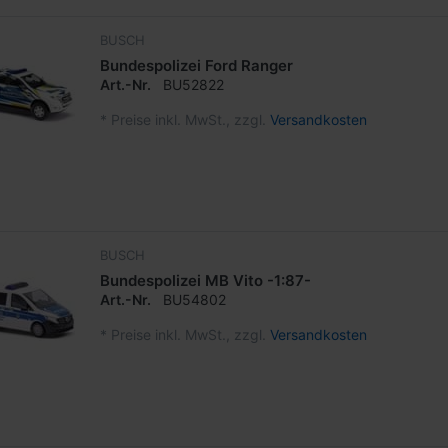
BUSCH
Bundespolizei Ford Ranger
Art.-Nr.
BU52822
*
Preise inkl. MwSt., zzgl.
Versandkosten
BUSCH
Bundespolizei MB Vito -1:87-
Art.-Nr.
BU54802
*
Preise inkl. MwSt., zzgl.
Versandkosten