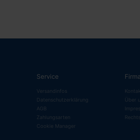
Service
Firm
Versandinfos
Konta
Datenschutzerklärung
Über 
AGB
Impre
Zahlungsarten
Recht
Cookie Manager