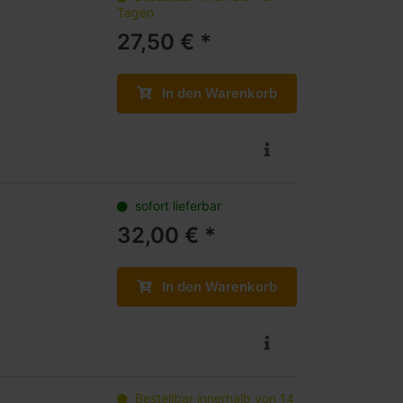
Tagen
27,50 € *
In den Warenkorb
sofort lieferbar
32,00 € *
In den Warenkorb
Bestellbar innerhalb von 14