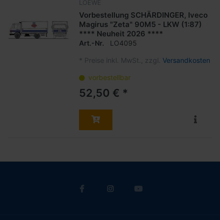
LOEWE
Vorbestellung SCHÄRDINGER, Iveco
Magirus "Zeta" 90M5 - LKW (1:87)
**** Neuheit 2026 ****
Art.-Nr.
LO4095
*
Preise inkl. MwSt., zzgl.
Versandkosten
vorbestellbar
52,50 € *