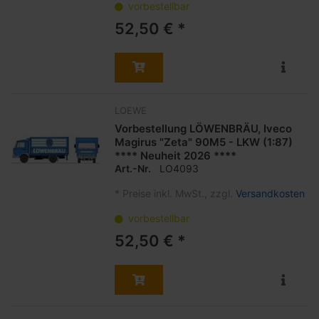
vorbestellbar
52,50 € *
LOEWE
Vorbestellung LÖWENBRÄU, Iveco
Magirus "Zeta" 90M5 - LKW (1:87)
**** Neuheit 2026 ****
Art.-Nr.
LO4093
*
Preise inkl. MwSt., zzgl.
Versandkosten
vorbestellbar
52,50 € *