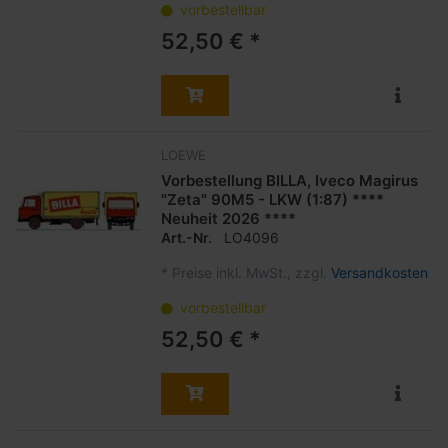
vorbestellbar
52,50 € *
LOEWE
Vorbestellung BILLA, Iveco Magirus
"Zeta" 90M5 - LKW (1:87) ****
Neuheit 2026 ****
Art.-Nr.
LO4096
*
Preise inkl. MwSt., zzgl.
Versandkosten
vorbestellbar
52,50 € *