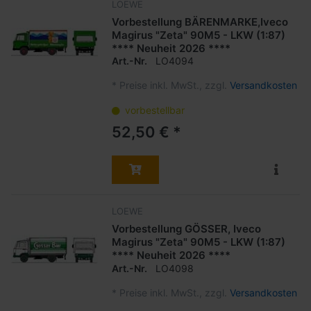
LOEWE
Vorbestellung BÄRENMARKE,Iveco
Magirus "Zeta" 90M5 - LKW (1:87)
**** Neuheit 2026 ****
Art.-Nr.
LO4094
*
Preise inkl. MwSt., zzgl.
Versandkosten
vorbestellbar
52,50 € *
LOEWE
Vorbestellung GÖSSER, Iveco
Magirus "Zeta" 90M5 - LKW (1:87)
**** Neuheit 2026 ****
Art.-Nr.
LO4098
*
Preise inkl. MwSt., zzgl.
Versandkosten