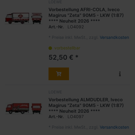
LOEWE
Vorbestellung AFRI-COLA, Iveco
Magirus "Zeta" 90M5 - LKW (1:87)
**** Neuheit 2026 ****
Art.-Nr.
LO4092
*
Preise inkl. MwSt., zzgl.
Versandkosten
vorbestellbar
52,50 € *
LOEWE
Vorbestellung ALMDUDLER, Iveco
Magirus "Zeta" 90M5 - LKW (1:87)
**** Neuheit 2026 ****
Art.-Nr.
LO4097
*
Preise inkl. MwSt., zzgl.
Versandkosten