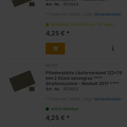
Art.-Nr.
R70654
*
Preise inkl. MwSt., zzgl.
Versandkosten
Bestellbar innerhalb von 14 Tagen
4,25 € *
RIETZE
Pflasterplatte Läuferverbund 122x79
mm 2 Stück betongrau ****
Straßensystem - Neuheit 2017 ****
Art.-Nr.
R70653
*
Preise inkl. MwSt., zzgl.
Versandkosten
sofort lieferbar
4,25 € *