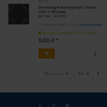
RIETZE
Teerbelag Kreuzung klein 1 Stück
(160 x 160 mm)
Art.-Nr.
R70703
*
Preise inkl. MwSt., zzgl.
Versandkosten
Bestellbar innerhalb von 14 Tagen
5,00 € *
12
1
2
pro Seite
/