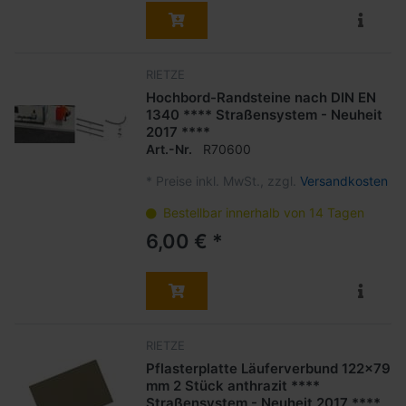
RIETZE
Hochbord-Randsteine nach DIN EN
1340 **** Straßensystem - Neuheit
2017 ****
Art.-Nr.
R70600
*
Preise inkl. MwSt., zzgl.
Versandkosten
Bestellbar innerhalb von 14 Tagen
6,00 € *
RIETZE
Pflasterplatte Läuferverbund 122x79
mm 2 Stück anthrazit ****
Straßensystem - Neuheit 2017 ****