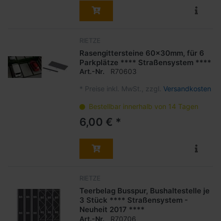
RIETZE
Rasengittersteine 60x30mm, für 6
Parkplätze **** Straßensystem ****
Art.-Nr.
R70603
*
Preise inkl. MwSt., zzgl.
Versandkosten
Bestellbar innerhalb von 14 Tagen
6,00 € *
RIETZE
Teerbelag Busspur, Bushaltestelle je
3 Stück **** Straßensystem -
Neuheit 2017 ****
Art.-Nr.
R70706