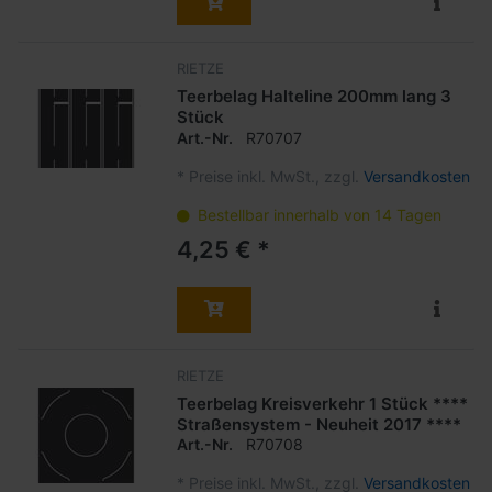
RIETZE
Teerbelag Halteline 200mm lang 3
Stück
Art.-Nr.
R70707
*
Preise inkl. MwSt., zzgl.
Versandkosten
Bestellbar innerhalb von 14 Tagen
4,25 € *
RIETZE
Teerbelag Kreisverkehr 1 Stück ****
Straßensystem - Neuheit 2017 ****
Art.-Nr.
R70708
*
Preise inkl. MwSt., zzgl.
Versandkosten