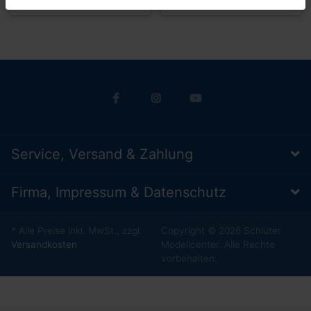
Service, Versand & Zahlung
Firma, Impressum & Datenschutz
* Alle Preise inkl. MwSt., zzgl.
Copyright © 2026 Schlüter
Versandkosten
Modellcenter. Alle Rechte
vorbehalten.