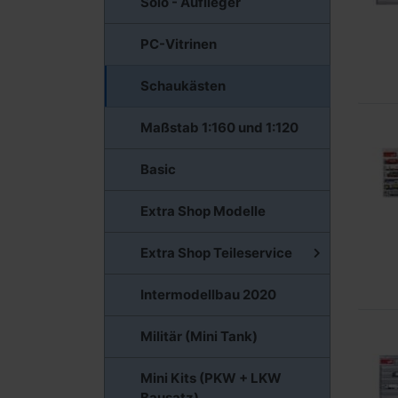
Solo - Auflieger
PC-Vitrinen
Schaukästen
Maßstab 1:160 und 1:120
Basic
Extra Shop Modelle
Extra Shop Teileservice
Intermodellbau 2020
Militär (Mini Tank)
Mini Kits (PKW + LKW
Bausatz)