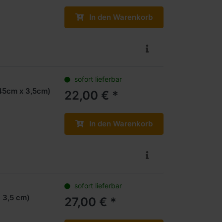
In den Warenkorb
sofort lieferbar
 45cm x 3,5cm)
22,00 € *
In den Warenkorb
sofort lieferbar
x 3,5 cm)
27,00 € *