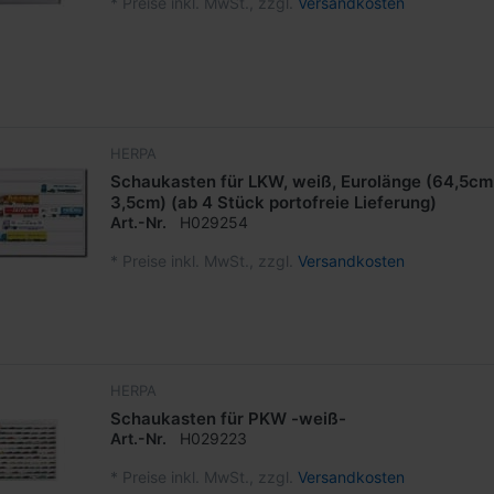
*
Preise inkl. MwSt., zzgl.
Versandkosten
HERPA
Schaukasten für LKW, weiß, Eurolänge (64,5cm
3,5cm) (ab 4 Stück portofreie Lieferung)
Art.-Nr.
H029254
*
Preise inkl. MwSt., zzgl.
Versandkosten
HERPA
Schaukasten für PKW -weiß-
Art.-Nr.
H029223
*
Preise inkl. MwSt., zzgl.
Versandkosten