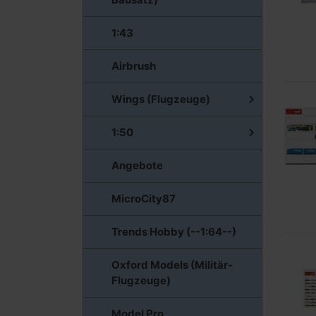
1:43
Airbrush
Wings (Flugzeuge)
1:50
Angebote
MicroCity87
Trends Hobby (--1:64--)
Oxford Models (Militär-
Flugzeuge)
Model Pro