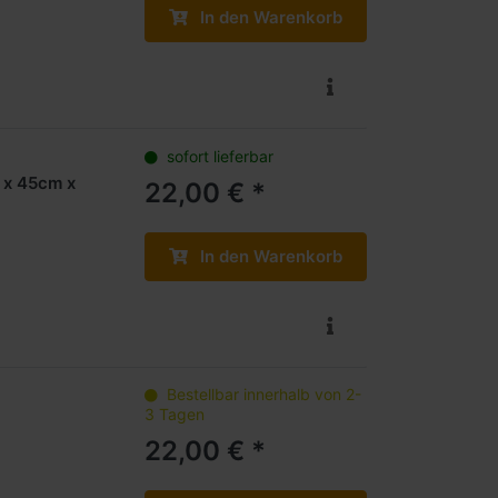
In den Warenkorb
sofort lieferbar
 x 45cm x
22,00 € *
In den Warenkorb
Bestellbar innerhalb von 2-
3 Tagen
22,00 € *