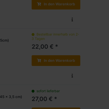
In den Warenkorb
Bestellbar innerhalb von 2-
3 Tagen
,5cm)
22,00 € *
In den Warenkorb
sofort lieferbar
 45 x 3,5 cm)
27,00 € *