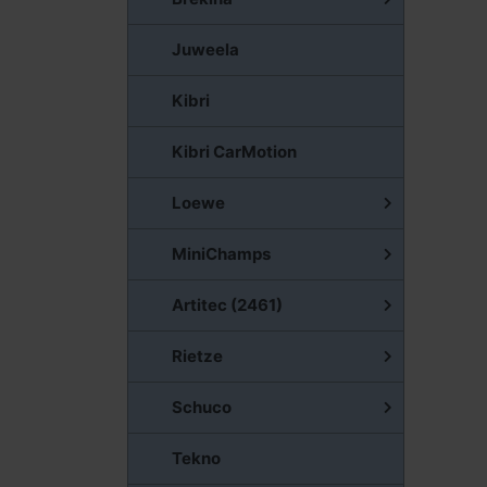
Juweela
Kibri
Kibri CarMotion
Loewe
MiniChamps
Artitec (2461)
Rietze
Schuco
Tekno