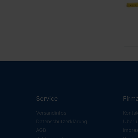
Service
Firm
Versandinfos
Konta
Datenschutzerklärung
Über 
AGB
Impre