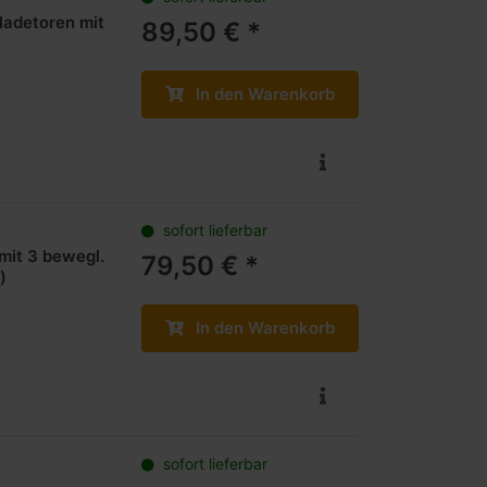
ladetoren mit
89,50 € *
In den Warenkorb
sofort lieferbar
mit 3 bewegl.
79,50 € *
)
In den Warenkorb
sofort lieferbar