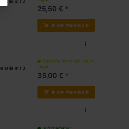
ehalle mit 2
)
25,50 € *
In den Warenkorb
Bestellbar innerhalb von 14
Tagen
ehalle mit 3
35,00 € *
In den Warenkorb
sofort lieferbar