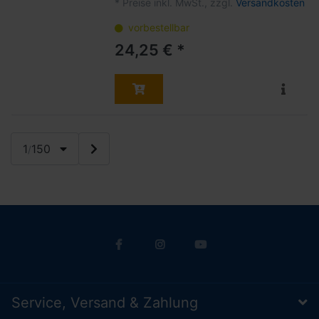
*
Preise inkl. MwSt., zzgl.
Versandkosten
vorbestellbar
24,25 € *
1
150
/
Service, Versand & Zahlung