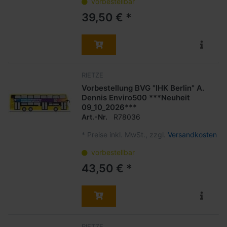
vorbestellbar
39,50 € *
RIETZE
Vorbestellung BVG "IHK Berlin" A.
Dennis Enviro500 ***Neuheit
09_10_2026***
Art.-Nr.
R78036
*
Preise inkl. MwSt., zzgl.
Versandkosten
vorbestellbar
43,50 € *
RIETZE