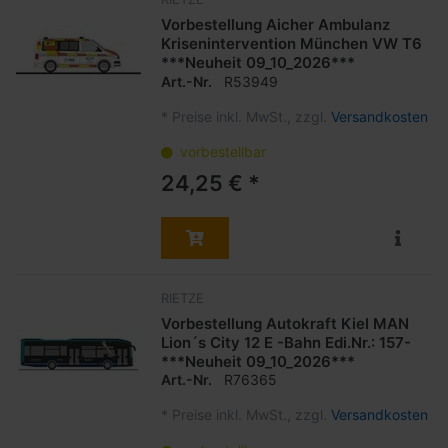
Vorbestellung Aicher Ambulanz
Krisenintervention München VW T6
***Neuheit 09_10_2026***
Art.-Nr.
R53949
*
Preise inkl. MwSt., zzgl.
Versandkosten
vorbestellbar
24,25 € *
RIETZE
Vorbestellung Autokraft Kiel MAN
Lion´s City 12 E -Bahn Edi.Nr.: 157-
***Neuheit 09_10_2026***
Art.-Nr.
R76365
*
Preise inkl. MwSt., zzgl.
Versandkosten