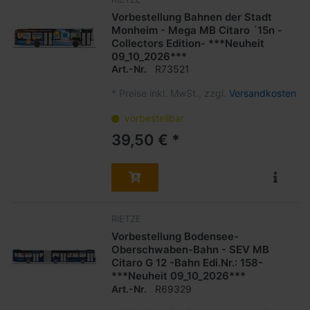
Vorbestellung Bahnen der Stadt
Monheim - Mega MB Citaro ´15n -
Collectors Edition- ***Neuheit
09_10_2026***
Art.-Nr.
R73521
*
Preise inkl. MwSt., zzgl.
Versandkosten
vorbestellbar
39,50 € *
RIETZE
Vorbestellung Bodensee-
Oberschwaben-Bahn - SEV MB
Citaro G 12 -Bahn Edi.Nr.: 158-
***Neuheit 09_10_2026***
Art.-Nr.
R69329