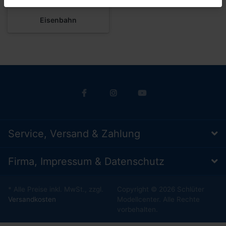
Eisenbahn
Service, Versand & Zahlung
Firma, Impressum & Datenschutz
* Alle Preise inkl. MwSt., zzgl.
Copyright © 2026 Schlüter
Versandkosten
Modellcenter. Alle Rechte
vorbehalten.