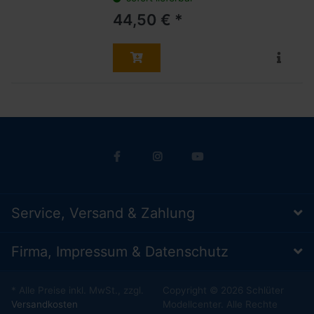
44,50 € *
Service, Versand & Zahlung
Firma, Impressum & Datenschutz
* Alle Preise inkl. MwSt., zzgl.
Copyright © 2026 Schlüter
Versandkosten
Modellcenter. Alle Rechte