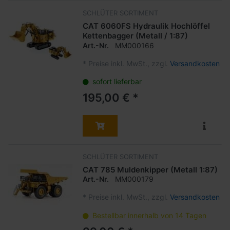
SCHLÜTER SORTIMENT
CAT 6060FS Hydraulik Hochlöffel
Kettenbagger (Metall / 1:87)
Art.-Nr.
MM000166
*
Preise inkl. MwSt., zzgl.
Versandkosten
sofort lieferbar
195,00 € *
SCHLÜTER SORTIMENT
CAT 785 Muldenkipper (Metall 1:87)
Art.-Nr.
MM000179
*
Preise inkl. MwSt., zzgl.
Versandkosten
Bestellbar innerhalb von 14 Tagen