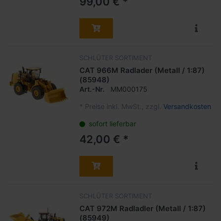
99,00 € *
SCHLÜTER SORTIMENT
CAT 966M Radlader (Metall / 1:87)
(85948)
Art.-Nr.
MM000175
*
Preise inkl. MwSt., zzgl.
Versandkosten
sofort lieferbar
42,00 € *
SCHLÜTER SORTIMENT
CAT 972M Radladler (Metall / 1:87)
(85949)