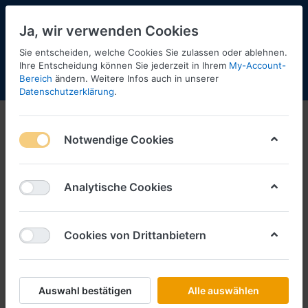
Ja, wir verwenden Cookies
Sie entscheiden, welche Cookies Sie zulassen oder ablehnen.
Ihre Entscheidung können Sie jederzeit in Ihrem
My-Account-
Bereich
ändern. Weitere Infos auch in unserer
Menü
Anmelden
Shopaktualisierung
Warenkorb
Datenschutzerklärung
.
Scania
Notwendige Cookies
Fahrerhäuser
Fahrgestelle
Analytische Cookies
Cookies von Drittanbietern
Auswahl bestätigen
Alle auswählen