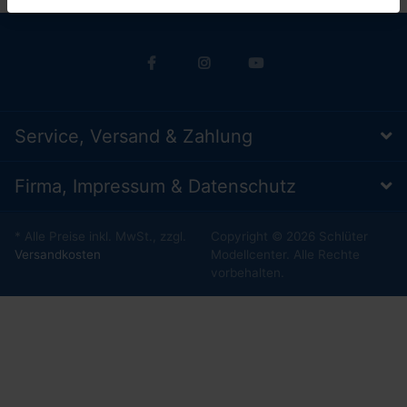
Service, Versand & Zahlung
Firma, Impressum & Datenschutz
* Alle Preise inkl. MwSt., zzgl.
Copyright © 2026 Schlüter
Versandkosten
Modellcenter. Alle Rechte
vorbehalten.