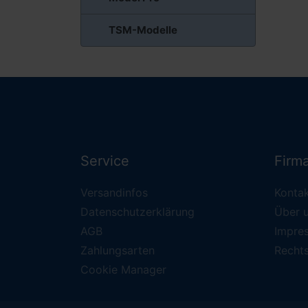
TSM-Modelle
Service
Firm
Versandinfos
Konta
Datenschutzerklärung
Über 
AGB
Impre
Zahlungsarten
Recht
Cookie Manager