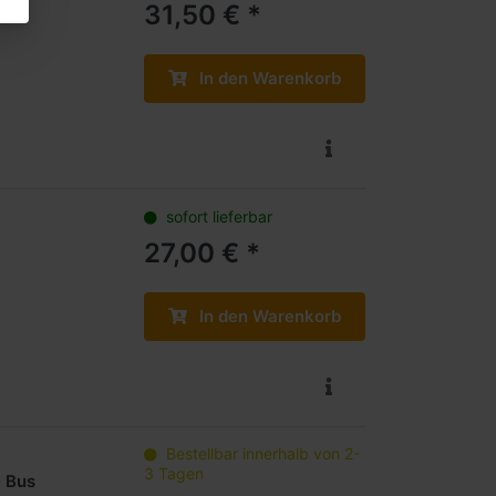
31,50 € *
In den Warenkorb
sofort lieferbar
27,00 € *
In den Warenkorb
Bestellbar innerhalb von 2-
3 Tagen
 Bus