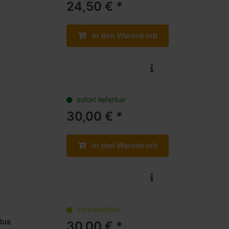
24,50 € *
In den Warenkorb
sofort lieferbar
30,00 € *
In den Warenkorb
vorbestellbar
Bus
30,00 € *