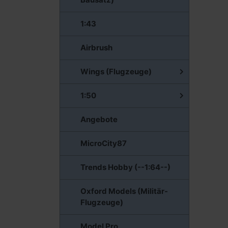
1:43
Airbrush
Wings (Flugzeuge)
1:50
Angebote
MicroCity87
Trends Hobby (--1:64--)
Oxford Models (Militär-
Flugzeuge)
Model Pro