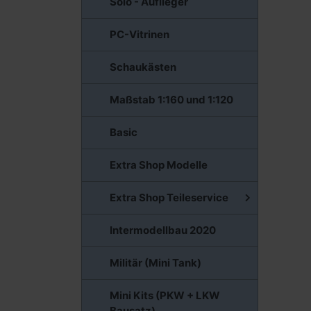
Solo - Auflieger
PC-Vitrinen
Schaukästen
Maßstab 1:160 und 1:120
Basic
Extra Shop Modelle
Extra Shop Teileservice
Intermodellbau 2020
Militär (Mini Tank)
Mini Kits (PKW + LKW
Bausatz)