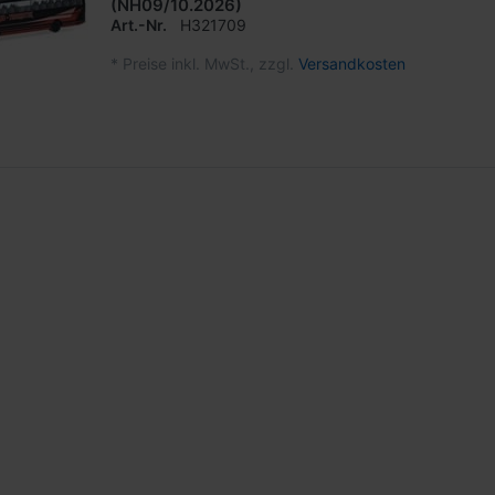
(NH09/10.2026)
Art.-Nr.
H321709
*
Preise inkl. MwSt., zzgl.
Versandkosten