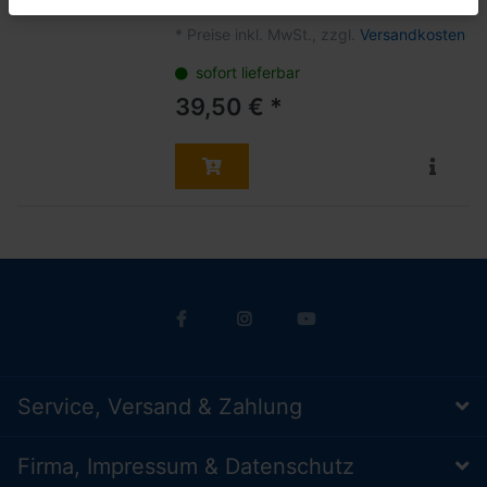
*
Preise inkl. MwSt., zzgl.
Versandkosten
sofort lieferbar
39,50 € *
Service, Versand & Zahlung
Firma, Impressum & Datenschutz