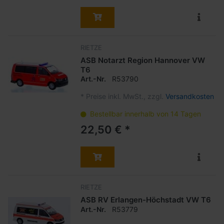
RIETZE
ASB Notarzt Region Hannover VW
T6
Art.-Nr.
R53790
*
Preise inkl. MwSt., zzgl.
Versandkosten
Bestellbar innerhalb von 14 Tagen
22,50 € *
RIETZE
ASB RV Erlangen-Höchstadt VW T6
Art.-Nr.
R53779