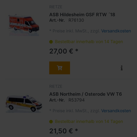
RIETZE
ASB Hildesheim GSF RTW ´18
Art.-Nr.
R76130
*
Preise inkl. MwSt., zzgl.
Versandkosten
Bestellbar innerhalb von 14 Tagen
27,00 € *
RIETZE
ASB Northeim / Osterode VW T6
Art.-Nr.
R53794
*
Preise inkl. MwSt., zzgl.
Versandkosten
Bestellbar innerhalb von 14 Tagen
21,50 € *