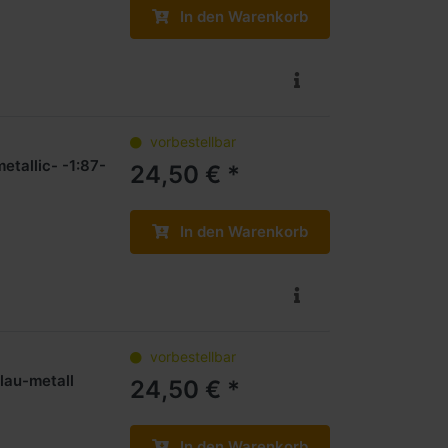
In den Warenkorb
vorbestellbar
tallic- -1:87-
24,50 € *
In den Warenkorb
vorbestellbar
lau-metall
24,50 € *
In den Warenkorb