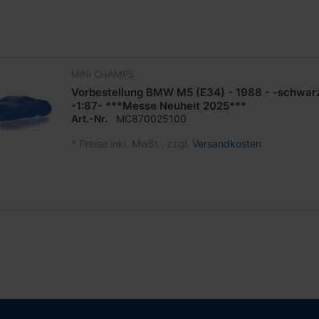
MINI CHAMPS
Vorbestellung BMW M5 (E34) - 1988 - -schwarz
-1:87- ***Messe Neuheit 2025***
Art.-Nr.
MC870025100
*
Preise inkl. MwSt., zzgl.
Versandkosten