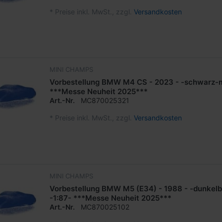
*
Preise inkl. MwSt., zzgl.
Versandkosten
MINI CHAMPS
Vorbestellung BMW M4 CS - 2023 - -schwarz-me
***Messe Neuheit 2025***
Art.-Nr.
MC870025321
*
Preise inkl. MwSt., zzgl.
Versandkosten
MINI CHAMPS
Vorbestellung BMW M5 (E34) - 1988 - -dunkelb
-1:87- ***Messe Neuheit 2025***
Art.-Nr.
MC870025102