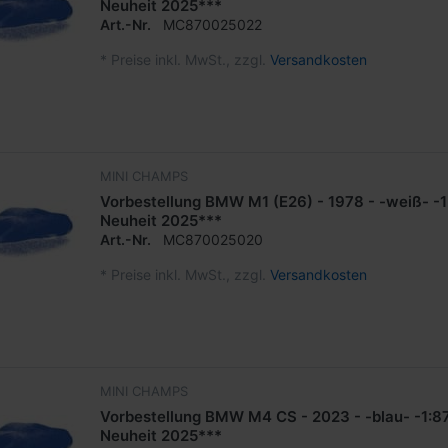
Neuheit 2025***
Art.-Nr.
MC870025022
*
Preise inkl. MwSt., zzgl.
Versandkosten
MINI CHAMPS
Vorbestellung BMW M1 (E26) - 1978 - -weiß- -
Neuheit 2025***
Art.-Nr.
MC870025020
*
Preise inkl. MwSt., zzgl.
Versandkosten
MINI CHAMPS
Vorbestellung BMW M4 CS - 2023 - -blau- -1:8
Neuheit 2025***