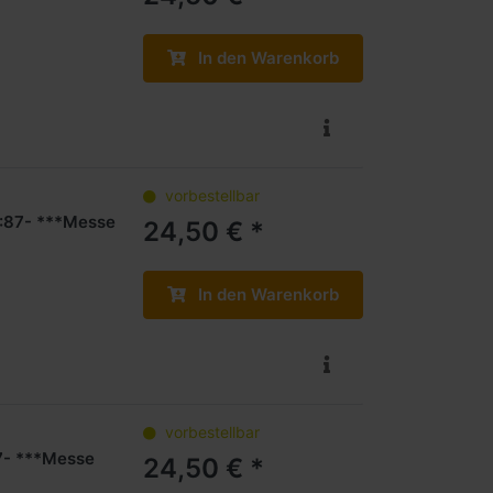
In den Warenkorb
vorbestellbar
1:87- ***Messe
24,50 € *
In den Warenkorb
vorbestellbar
7- ***Messe
24,50 € *