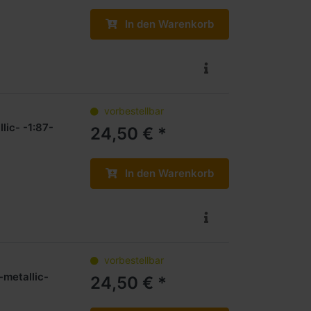
In den Warenkorb
vorbestellbar
ic- -1:87-
24,50 € *
In den Warenkorb
vorbestellbar
metallic-
24,50 € *