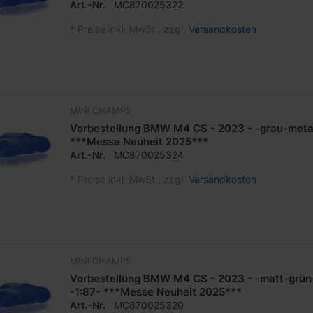
Art.-Nr.
MC870025322
*
Preise inkl. MwSt., zzgl.
Versandkosten
MINI CHAMPS
Vorbestellung BMW M4 CS - 2023 - -grau-metall
***Messe Neuheit 2025***
Art.-Nr.
MC870025324
*
Preise inkl. MwSt., zzgl.
Versandkosten
MINI CHAMPS
Vorbestellung BMW M4 CS - 2023 - -matt-grün-
-1:87- ***Messe Neuheit 2025***
Art.-Nr.
MC870025320