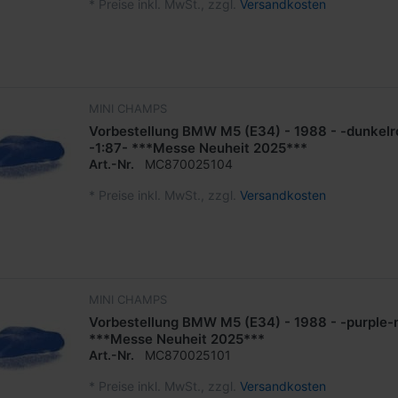
*
Preise inkl. MwSt., zzgl.
Versandkosten
MINI CHAMPS
Vorbestellung BMW M5 (E34) - 1988 - -dunkelro
-1:87- ***Messe Neuheit 2025***
Art.-Nr.
MC870025104
*
Preise inkl. MwSt., zzgl.
Versandkosten
MINI CHAMPS
Vorbestellung BMW M5 (E34) - 1988 - -purple-m
***Messe Neuheit 2025***
Art.-Nr.
MC870025101
*
Preise inkl. MwSt., zzgl.
Versandkosten