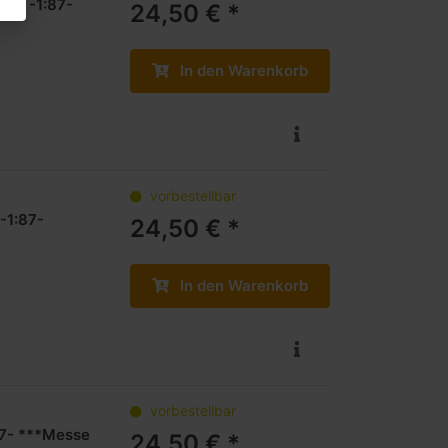
au- -1:87-
24,50 € *
In den Warenkorb
vorbestellbar
-1:87-
24,50 € *
In den Warenkorb
vorbestellbar
87- ***Messe
24,50 € *