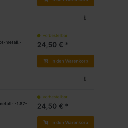
vorbestellbar
t-metall.-
24,50 € *
In den Warenkorb
vorbestellbar
etall- -1:87-
24,50 € *
In den Warenkorb