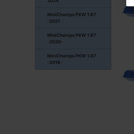
2024
MiniChamps PKW 1:87
-2021
MiniChamps PKW 1:87
-2020-
MiniChamps PKW 1:87
-2019-