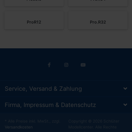
ProR12
Pro.R32
Service, Versand & Zahlung
Firma, Impressum & Datenschutz
* Alle Preise inkl. MwSt., zzgl.
Copyright © 2026 Schlüter
Versandkosten
Modellcenter. Alle Rechte