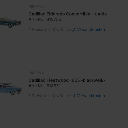
BREKINA
Cadillac Eldorado Convertible, -türkis-
Art.-Nr.
B19755
*
Preise inkl. MwSt., zzgl.
Versandkosten
BREKINA
Cadillac Fleetwood 1955 -blau/weiß-
Art.-Nr.
B18351
*
Preise inkl. MwSt., zzgl.
Versandkosten