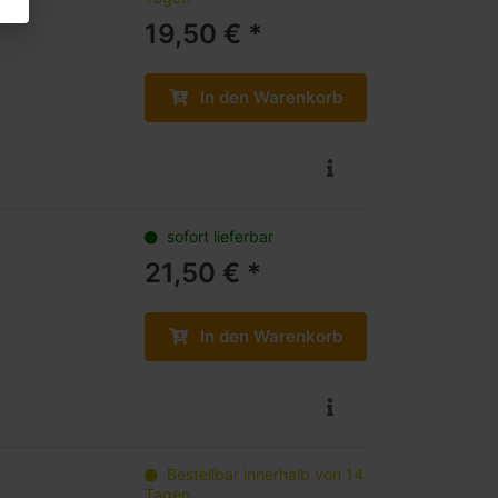
19,50 € *
In den Warenkorb
sofort lieferbar
21,50 € *
In den Warenkorb
Bestellbar innerhalb von 14
Tagen