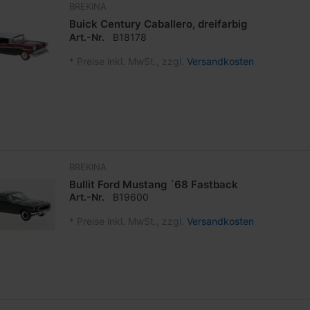
BREKINA
Buick Century Caballero, dreifarbig
Art.-Nr.
B18178
*
Preise inkl. MwSt., zzgl.
Versandkosten
BREKINA
Bullit Ford Mustang ´68 Fastback
Art.-Nr.
B19600
*
Preise inkl. MwSt., zzgl.
Versandkosten