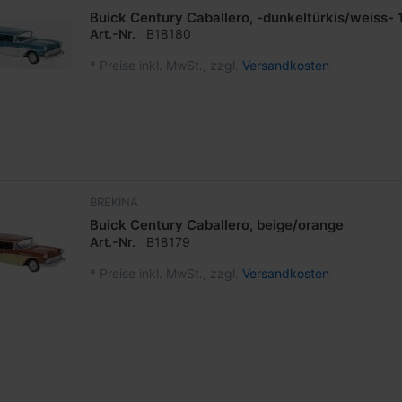
Buick Century Caballero, -dunkeltürkis/weiss- 
Art.-Nr.
B18180
*
Preise inkl. MwSt., zzgl.
Versandkosten
BREKINA
Buick Century Caballero, beige/orange
Art.-Nr.
B18179
*
Preise inkl. MwSt., zzgl.
Versandkosten