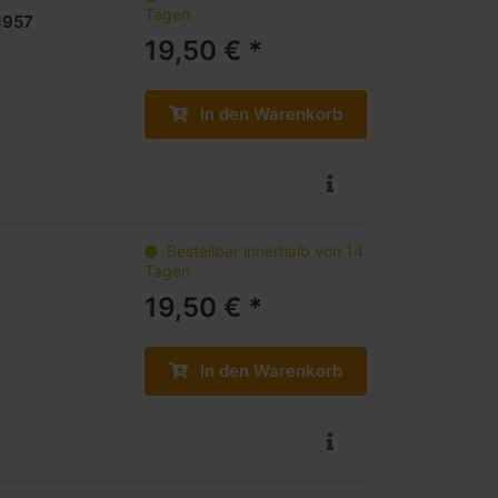
Tagen
1957
19,50 € *
In den Warenkorb
Bestellbar innerhalb von 14
Tagen
19,50 € *
In den Warenkorb