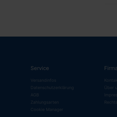
Service
Firm
Versandinfos
Konta
Datenschutzerklärung
Über 
AGB
Impre
Zahlungsarten
Recht
Cookie Manager