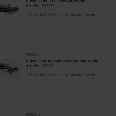
Buick Caballero -schwarz/weiß-
Art.-Nr.
B18177
*
Preise inkl. MwSt., zzgl.
Versandkosten
BREKINA
Buick Century Caballero rot met./weiß
Art.-Nr.
B18181
*
Preise inkl. MwSt., zzgl.
Versandkosten
BREKINA