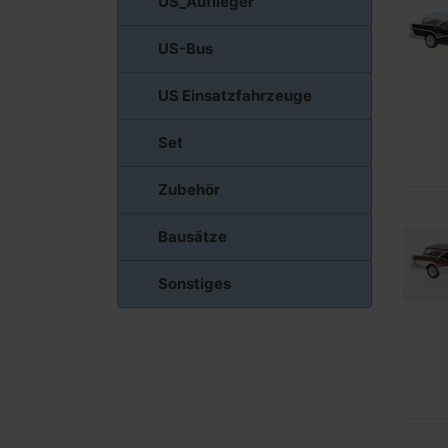
US_Auflieger
US-Bus
US Einsatzfahrzeuge
Set
Zubehör
Bausätze
Sonstiges