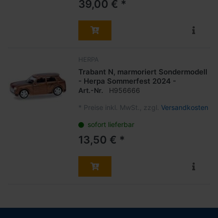
39,00 € *
HERPA
Trabant N, marmoriert Sondermodell
- Herpa Sommerfest 2024 -
Art.-Nr.
H956666
*
Preise inkl. MwSt., zzgl.
Versandkosten
sofort lieferbar
13,50 € *