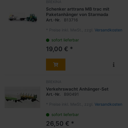
BREKINA
Schenker arttrans MB trac mit
Paketanhänger von Starmada
Art.-Nr.
B13716
*
Preise inkl. MwSt., zzgl.
Versandkosten
sofort lieferbar
19,00 € *
BREKINA
Verkehrswacht Anhänger-Set
Art.-Nr.
B90491
*
Preise inkl. MwSt., zzgl.
Versandkosten
sofort lieferbar
26,50 € *