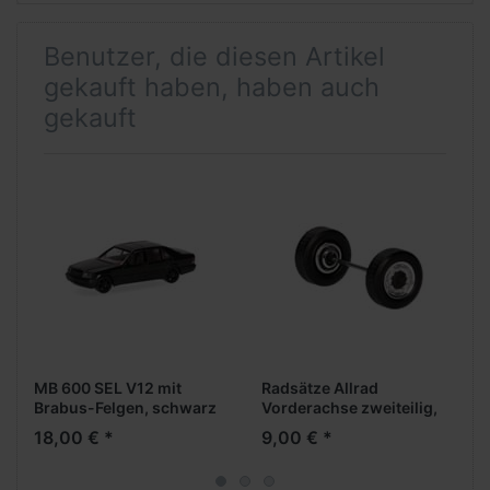
Benutzer, die diesen Artikel
gekauft haben, haben auch
gekauft
MB 600 SEL V12 mit
Radsätze Allrad
Brabus-Felgen, schwarz
Vorderachse zweiteilig,
(Farbvariante)
chrom/schwarz (8
18,00 € *
9,00 € *
Radsätze in Einzelteilen)