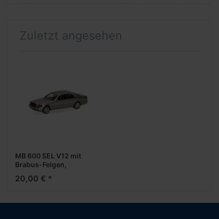
Zuletzt angesehen
MB 600 SEL V12 mit
Brabus-Felgen,
rauchsilber metallic
20,00 € *
(Farbvariante)