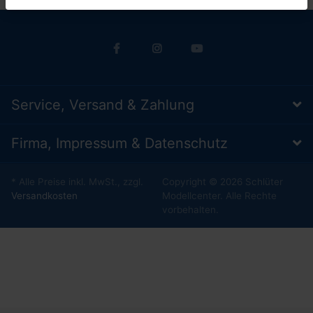
Service, Versand & Zahlung
Firma, Impressum & Datenschutz
* Alle Preise inkl. MwSt., zzgl.
Copyright © 2026 Schlüter
Versandkosten
Modellcenter. Alle Rechte
vorbehalten.