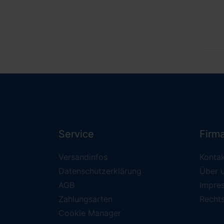
Service
Firm
Versandinfos
Konta
Datenschutzerklärung
Über 
AGB
Impre
Zahlungsarten
Recht
Cookie Manager