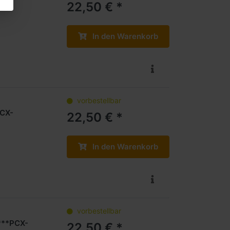
PCX-
22,50 € *
In den Warenkorb
vorbestellbar
PCX-
22,50 € *
In den Warenkorb
vorbestellbar
 ***PCX-
22,50 € *