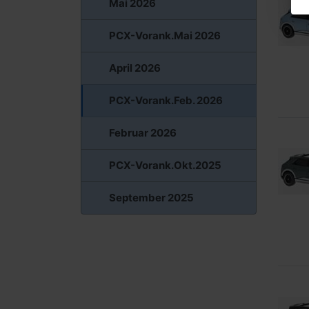
Mai 2026
PCX-Vorank.Mai 2026
April 2026
PCX-Vorank.Feb. 2026
Februar 2026
PCX-Vorank.Okt.2025
September 2025