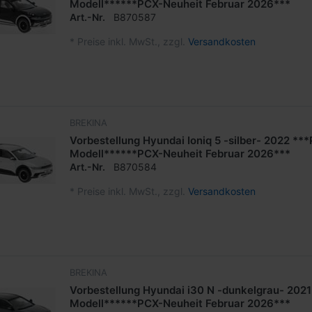
Modell******PCX-Neuheit Februar 2026***
Art.-Nr.
B870587
*
Preise inkl. MwSt., zzgl.
Versandkosten
BREKINA
Vorbestellung Hyundai Ioniq 5 -silber- 2022 **
Modell******PCX-Neuheit Februar 2026***
Art.-Nr.
B870584
*
Preise inkl. MwSt., zzgl.
Versandkosten
BREKINA
Vorbestellung Hyundai i30 N -dunkelgrau- 202
Modell******PCX-Neuheit Februar 2026***