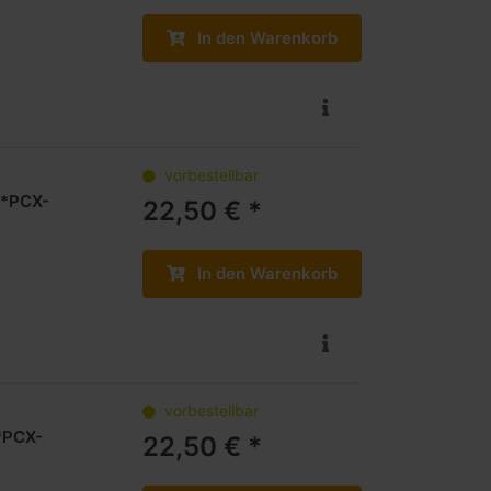
In den Warenkorb
vorbestellbar
**PCX-
22,50 € *
In den Warenkorb
vorbestellbar
**PCX-
22,50 € *