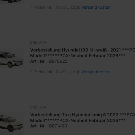
*
Preise inkl. MwSt., zzgl.
Versandkosten
BREKINA
Vorbestellung Hyundai i30 N -weiß- 2021 ***P
Modell******PCX-Neuheit Februar 2026***
Art.-Nr.
B870925
*
Preise inkl. MwSt., zzgl.
Versandkosten
BREKINA
Vorbestellung Taxi Hyundai Ioniq 5 2022 ***PC
Modell******PCX-Neuheit Februar 2026***
Art.-Nr.
B871460