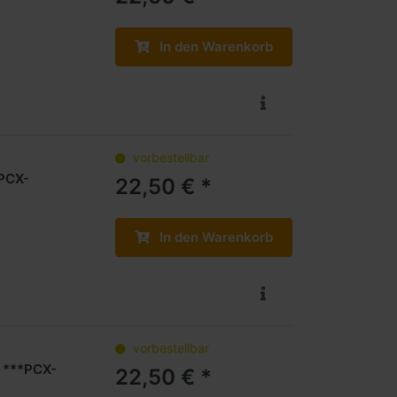
In den Warenkorb
vorbestellbar
*PCX-
22,50 € *
In den Warenkorb
vorbestellbar
1 ***PCX-
22,50 € *