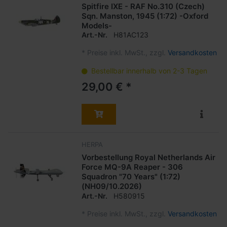
Spitfire IXE - RAF No.310 (Czech)
Sqn. Manston, 1945 (1:72) -Oxford
Models-
Art.-Nr.
H81AC123
*
Preise inkl. MwSt., zzgl.
Versandkosten
Bestellbar innerhalb von 2-3 Tagen
29,00 € *
HERPA
Vorbestellung Royal Netherlands Air
Force MQ-9A Reaper - 306
Squadron "70 Years" (1:72)
(NH09/10.2026)
Art.-Nr.
H580915
*
Preise inkl. MwSt., zzgl.
Versandkosten