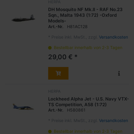
HERPA
DH Mosquito NF Mk.II - RAF No.23
Sqn., Malta 1943 (1:72) -Oxford
Models-
Art.-Nr.
H81AC128
*
Preise inkl. MwSt., zzgl.
Versandkosten
Bestellbar innerhalb von 2-3 Tagen
29,00 € *
HERPA
Lockheed Alpha Jet - U.S. Navy VTX-
TS Competition, A58 (1:72)
Art.-Nr.
H580861
*
Preise inkl. MwSt., zzgl.
Versandkosten
Bestellbar innerhalb von 2-3 Tagen