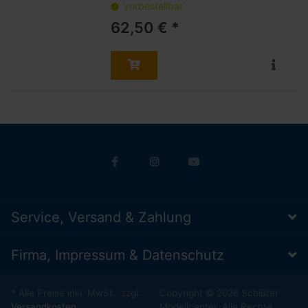
vorbestellbar
62,50 € *
Service, Versand & Zahlung
Firma, Impressum & Datenschutz
* Alle Preise inkl. MwSt., zzgl.
Copyright © 2026 Schlüter
Versandkosten
Modellcenter. Alle Rechte