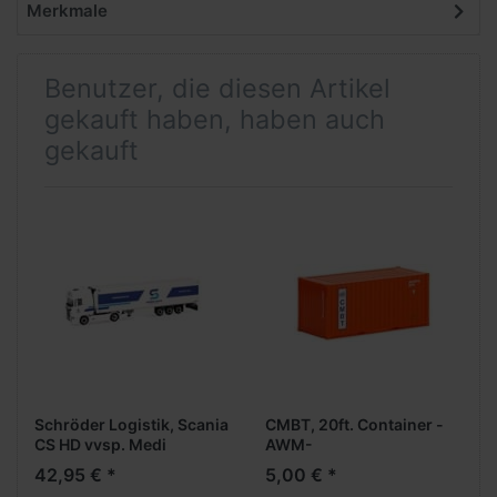
Merkmale
Benutzer, die diesen Artikel
gekauft haben, haben auch
gekauft
Schröder Logistik, Scania
CMBT, 20ft. Container -
CS HD vvsp. Medi
AWM-
EuroKüKoAufl.
42,95 € *
5,00 € *