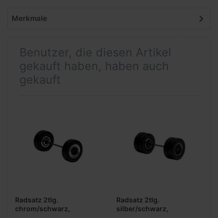
Merkmale
Benutzer, die diesen Artikel
gekauft haben, haben auch
gekauft
Radsatz 2tlg.
Radsatz 2tlg.
chrom/schwarz,
silber/schwarz,
Breitreifen (Vorderachse /
Antriebsachse