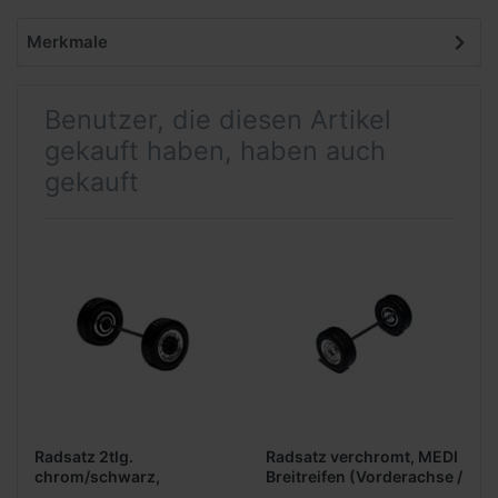
Merkmale
Benutzer, die diesen Artikel
gekauft haben, haben auch
gekauft
Radsatz 2tlg.
Radsatz verchromt, MEDI
chrom/schwarz,
Breitreifen (Vorderachse /
Breitreifen (Vorderachse /
Aufliegerachse)