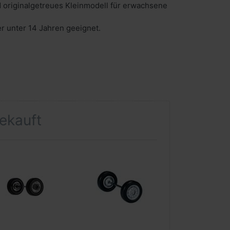
 originalgetreues Kleinmodell für erwachsene
er unter 14 Jahren geeignet.
gekauft