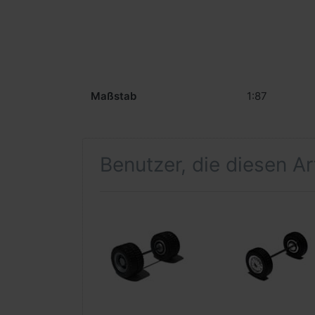
Maßstab
1:87
Benutzer, die diesen A