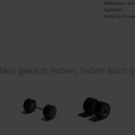
Maßstabs- und
Sammler.
Nicht für Kind
rtikel gekauft haben, haben auch 