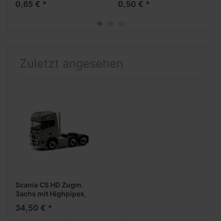
0,65 € *
0,50 € *
Zuletzt angesehen
Scania CS HD Zugm.
3achs mit Highpipes,
Rammschutz,
34,50 € *
Lampenbügeln und
Signalhörnern