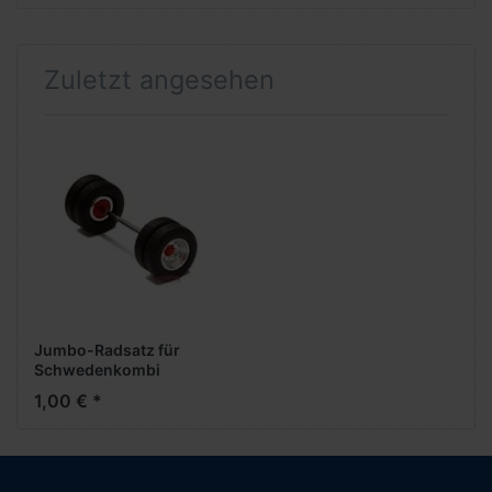
Zuletzt angesehen
Jumbo-Radsatz für
Schwedenkombi
chrom/rot
1,00 € *