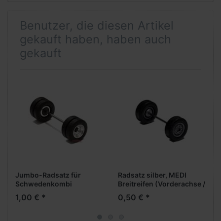
Benutzer, die diesen Artikel
gekauft haben, haben auch
gekauft
Jumbo-Radsatz für
Radsatz silber, MEDI
Schwedenkombi
Breitreifen (Vorderachse /
chrom/schwarz
Aufliegerachse)
1,00 € *
0,50 € *