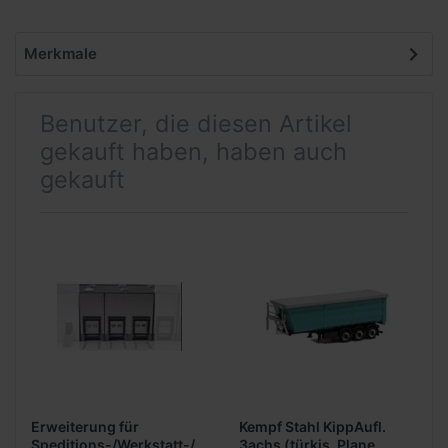
Merkmale
Benutzer, die diesen Artikel
gekauft haben, haben auch
gekauft
Erweiterung für
Kempf Stahl KippAufl.
Speditions-/Werkstatt-/Gewerbehalle
3achs (türkis, Plane