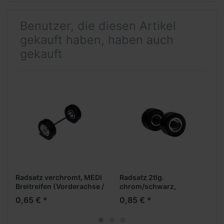
Benutzer, die diesen Artikel
gekauft haben, haben auch
gekauft
Radsatz verchromt, MEDI
Radsatz 2tlg.
Breitreifen (Vorderachse /
chrom/schwarz,
Aufliegerachse)
Antriebsachse
0,65 € *
0,85 € *