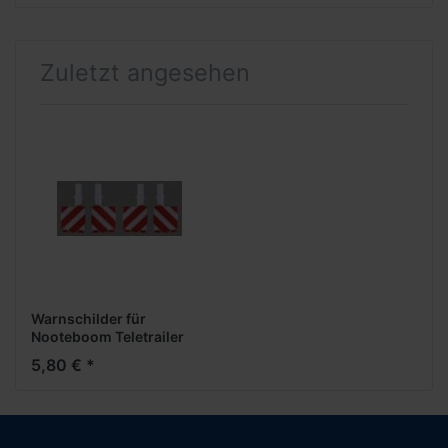
Zuletzt angesehen
Warnschilder für
Nooteboom Teletrailer
(12 Stück)
5,80 € *