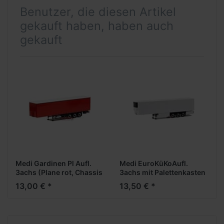
Benutzer, die diesen Artikel
gekauft haben, haben auch
gekauft
Medi Gardinen Pl Aufl.
Medi EuroKüKoAufl.
3achs (Plane rot, Chassis
3achs mit Palettenkasten
schwarz)
(weiß, Chassis schwarz,
13,00 € *
13,50 € *
Palettenkasten +
Unterfahrschutz weiß)