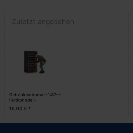
Zuletzt angesehen
Getränkeautomat -1:87- -
Fertigmodell-
16,00 € *