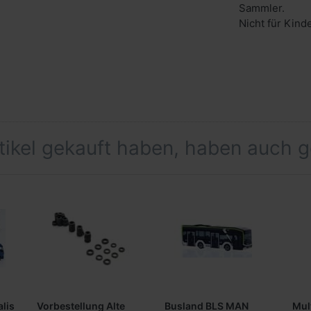
Sammler.
Nicht für Kind
rtikel gekauft haben, haben auch 
alis
Vorbestellung Alte
Busland BLS MAN
Mul