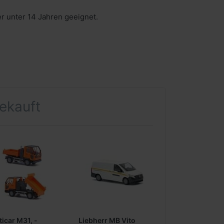
er unter 14 Jahren geeignet.
gekauft
ticar M31, -
Liebherr MB Vito