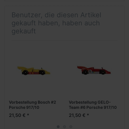
Benutzer, die diesen Artikel
gekauft haben, haben auch
gekauft
Vorbestellung Bosch #2
Vorbestellung GELO-
Porsche 917/10
Team #6 Porsche 917/10
***Neuheiten Februar
***Neuheiten Februar
21,50 € *
21,50 € *
2026***
2026***