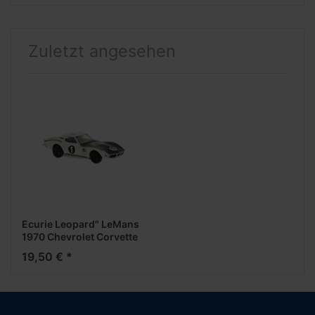
Zuletzt angesehen
Ecurie Leopard" LeMans
1970 Chevrolet Corvette
C3
19,50 € *