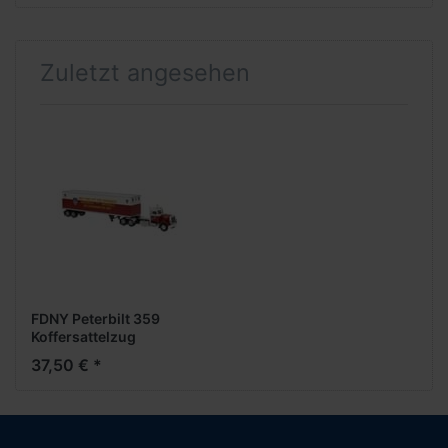
Zuletzt angesehen
FDNY Peterbilt 359
Koffersattelzug
(klassische Version)
37,50 € *