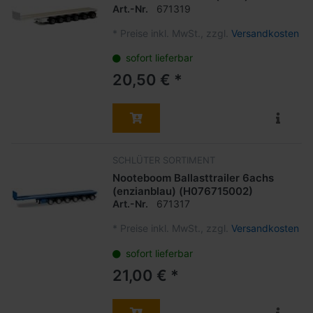
Art.-Nr.
671319
*
Preise inkl. MwSt., zzgl.
Versandkosten
sofort lieferbar
20,50 € *
SCHLÜTER SORTIMENT
Nooteboom Ballasttrailer 6achs
(enzianblau) (H076715002)
Art.-Nr.
671317
*
Preise inkl. MwSt., zzgl.
Versandkosten
sofort lieferbar
21,00 € *